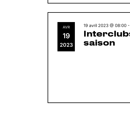
19 avril 2023 @ 08:00
AVR
Interclu
19
saison
2023