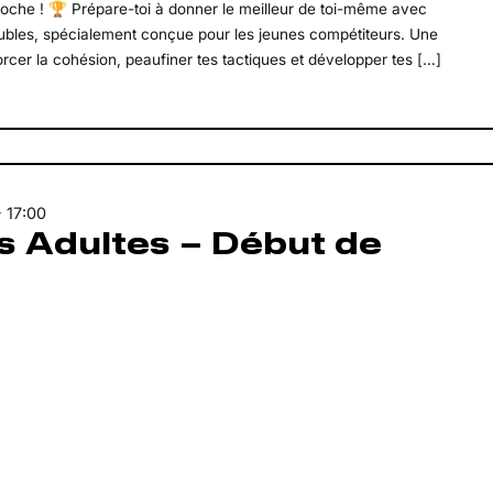
roche ! 🏆 Prépare-toi à donner le meilleur de toi-même avec
bles, spécialement conçue pour les jeunes compétiteurs. Une
rcer la cohésion, peaufiner tes tactiques et développer tes […]
-
17:00
s Adultes – Début de