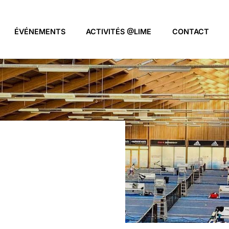
ÉVÉNEMENTS
ACTIVITÉS @LIME
CONTACT
 Padel Wallonie
oueurs de représenter
 la région. Un événement