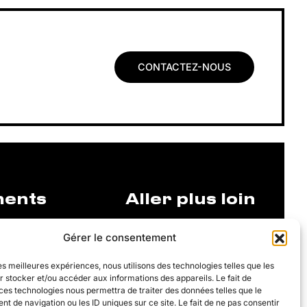
CONTACTEZ-NOUS
ments
Aller plus loin
Gérer le consentement
Justine Henin
les meilleures expériences, nous utilisons des technologies telles que les
Justine Henin Academy
 stocker et/ou accéder aux informations des appareils. Le fait de
ces technologies nous permettra de traiter des données telles que le
Justine Henin Foundation
 de navigation ou les ID uniques sur ce site. Le fait de ne pas consentir