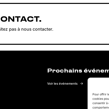
CONTACT.
itez pas à nous contacter.
Prochains événe
Voir les événements
Pour offrir 
cookies pour
consentir à 
comportement