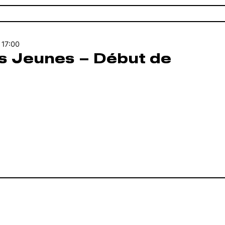
-
17:00
bs Jeunes – Début de