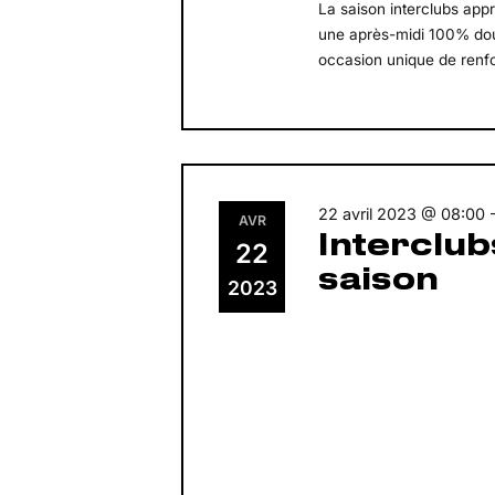
La saison interclubs app
une après-midi 100% dou
occasion unique de renfo
22 avril 2023 @ 08:00
AVR
Interclub
22
saison
2023