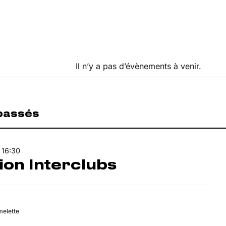
Il n’y a pas d’évènements à venir.
passés
-
16:30
ion Interclubs
melette