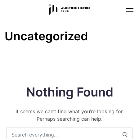
Skip to main content
Uncategorized
Nothing Found
It seems we can’t find what you’re looking for.
Perhaps searching can help.
Search everything...