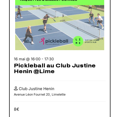
16 mai @ 16:00
-
17:30
Pickleball au Club Justine
Henin @Lime
Club Justine Henin
Avenue Léon Fournet 20, Limelette
8€