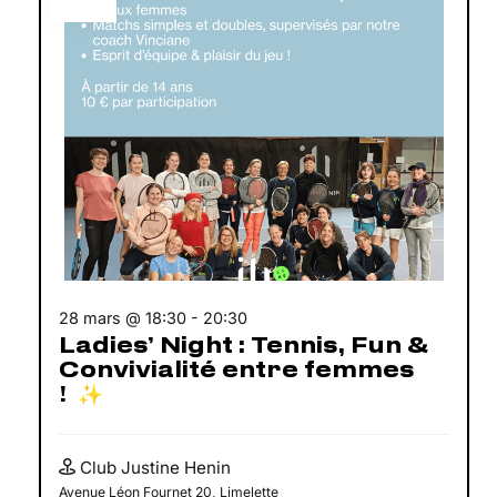
28 mars @ 18:30
-
20:30
Ladies’ Night : Tennis, Fun &
Convivialité entre femmes
! ✨
Club Justine Henin
Avenue Léon Fournet 20, Limelette