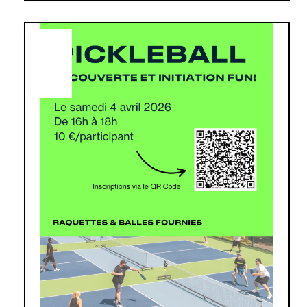
AVR
4
2026