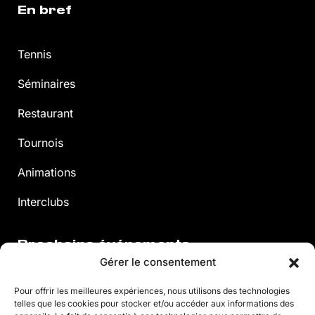
En bref
Tennis
Séminaires
Restaurant
Tournois
Animations
Interclubs
Prochains événements
Gérer le consentement
Voir les événements
Pour offrir les meilleures expériences, nous utilisons des technologies
telles que les cookies pour stocker et/ou accéder aux informations des