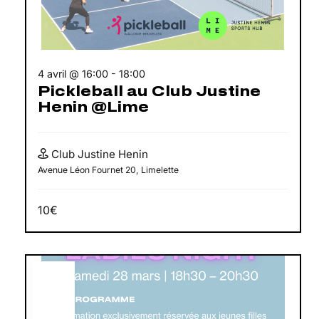
4 avril @ 16:00
-
18:00
Pickleball au Club Justine
Henin @Lime
Club Justine Henin
Avenue Léon Fournet 20, Limelette
10€
MAR
28
2026