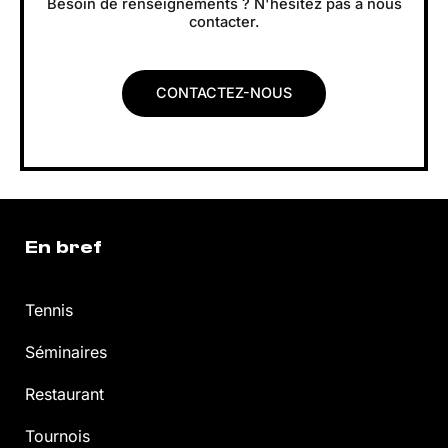
Besoin de renseignements ? N'hésitez pas à nous
contacter.
CONTACTEZ-NOUS
En bref
Tennis
Séminaires
Restaurant
Tournois