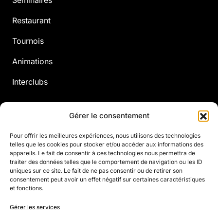
Séminaires
Restaurant
Tournois
Animations
Interclubs
Prochains événements
Gérer le consentement
Voir les événements
Pour offrir les meilleures expériences, nous utilisons des technologies
telles que les cookies pour stocker et/ou accéder aux informations des
appareils. Le fait de consentir à ces technologies nous permettra de
Aller plus loin
traiter des données telles que le comportement de navigation ou les ID
uniques sur ce site. Le fait de ne pas consentir ou de retirer son
consentement peut avoir un effet négatif sur certaines caractéristiques
Justine Henin
et fonctions.
Justine Henin Academy
Gérer les services