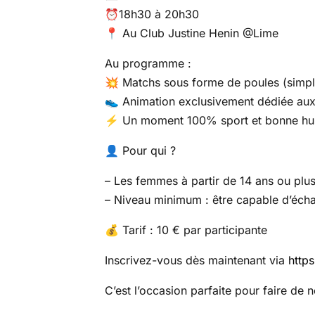
⏰18h30 à 20h30
📍 Au Club Justine Henin @Lime
Au programme :
💥 Matchs sous forme de poules (simple
👟 Animation exclusivement dédiée aux 
⚡️ Un moment 100% sport et bonne hu
👤 Pour qui ?
– Les femmes à partir de 14 ans ou plus
– Niveau minimum : être capable d’écha
💰 Tarif : 10 € par participante
Inscrivez-vous dès maintenant via
https
C’est l’occasion parfaite pour faire de 
Navigation