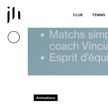
Skip to main content
CLUB
TENNIS
Tous les Évènements
Animations
LADIES’ NIGHT : T