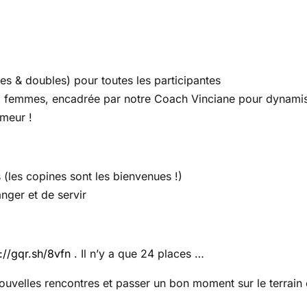
s & doubles) pour toutes les participantes
femmes, encadrée par notre Coach Vinciane pour dynamiser 
meur !
 (les copines sont les bienvenues !)
nger et de servir
://gqr.sh/8vfn
. Il n’y a que 24 places …
nouvelles rencontres et passer un bon moment sur le terrain 