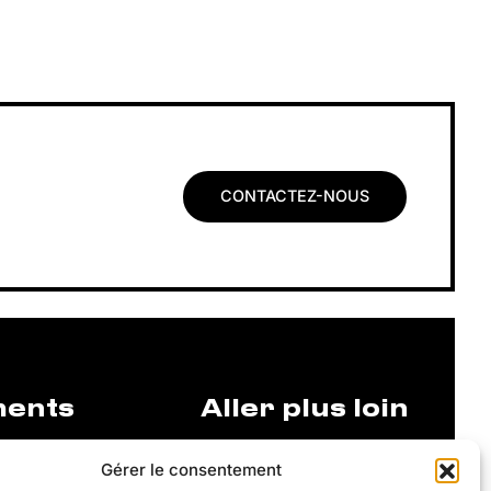
CONTACTEZ-NOUS
ments
Aller plus loin
Gérer le consentement
Justine Henin