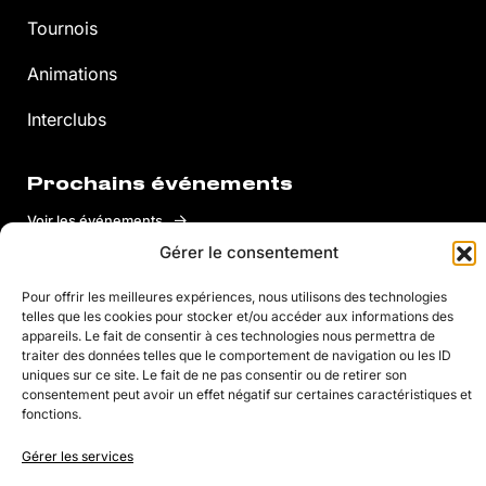
Tournois
Animations
Interclubs
Prochains événements
Voir les événements
Gérer le consentement
Aller plus loin
Pour offrir les meilleures expériences, nous utilisons des technologies
telles que les cookies pour stocker et/ou accéder aux informations des
appareils. Le fait de consentir à ces technologies nous permettra de
Justine Henin
traiter des données telles que le comportement de navigation ou les ID
uniques sur ce site. Le fait de ne pas consentir ou de retirer son
Justine Henin Academy
consentement peut avoir un effet négatif sur certaines caractéristiques et
fonctions.
Justine Henin Foundation
Gérer les services