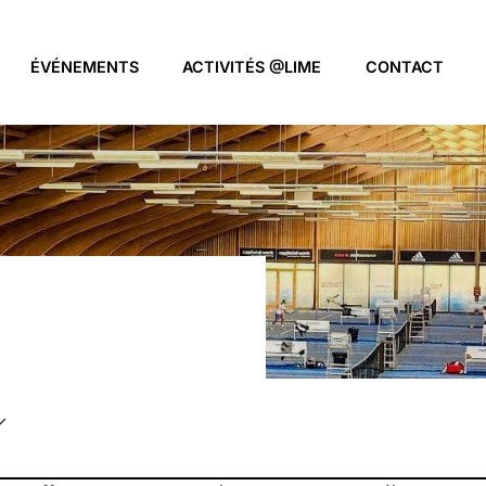
ÉVÉNEMENTS
ACTIVITÉS @LIME
CONTACT
nferences
ents