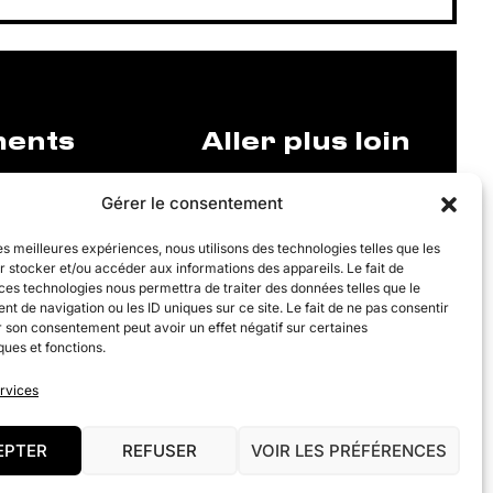
ments
Aller plus loin
Gérer le consentement
Justine Henin
les meilleures expériences, nous utilisons des technologies telles que les
Justine Henin Academy
 stocker et/ou accéder aux informations des appareils. Le fait de
ces technologies nous permettra de traiter des données telles que le
Justine Henin Foundation
 de navigation ou les ID uniques sur ce site. Le fait de ne pas consentir
r son consentement peut avoir un effet négatif sur certaines
ques et fonctions.
ervices
EPTER
REFUSER
VOIR LES PRÉFÉRENCES