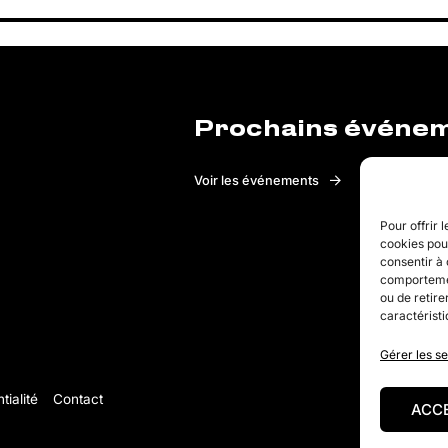
Prochains événe
Voir les événements
Pour offrir 
cookies pour
consentir à 
comportement
ou de retire
caractéristi
Gérer les s
tialité
Contact
ACC